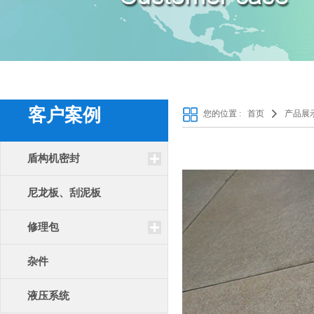
客户案例
您的位置 :
首页
产品展
盾构机密封
尼龙板、刮泥板
修理包
杂件
液压系统