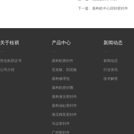
下一篇 :
盾构机中心回转密封件
关于桂祺
产品中心
新闻动态
营业执照证书
盾构机密封件
新闻动态
公司介绍
尼龙板、刮泥板
行业资讯
盾构修理包
技术解答
盾构机密封圈
盾构液压密封件
盾构油缸密封件
液压阀泵密封件
马达密封件
广州密封件