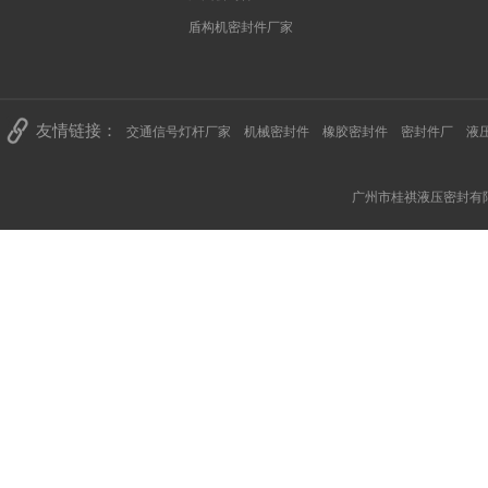
盾构机密封件厂家
友情链接：
交通信号灯杆厂家
机械密封件
橡胶密封件
密封件厂
液
广州市桂祺液压密封有限公司 