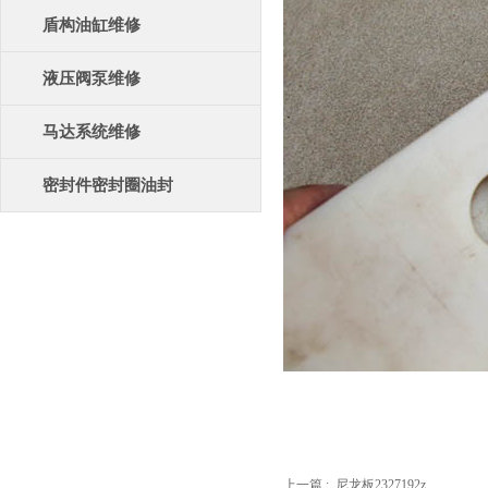
盾构油缸维修
液压阀泵维修
马达系统维修
密封件密封圈油封
上一篇 :
尼龙板2327192z