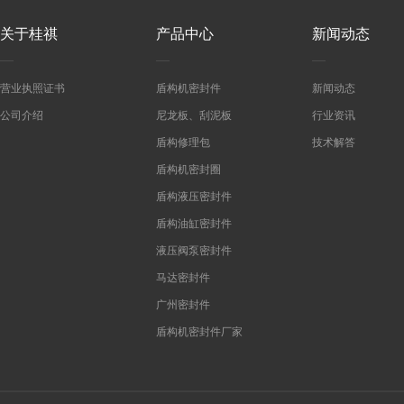
关于桂祺
产品中心
新闻动态
营业执照证书
盾构机密封件
新闻动态
公司介绍
尼龙板、刮泥板
行业资讯
盾构修理包
技术解答
盾构机密封圈
盾构液压密封件
盾构油缸密封件
液压阀泵密封件
马达密封件
广州密封件
盾构机密封件厂家