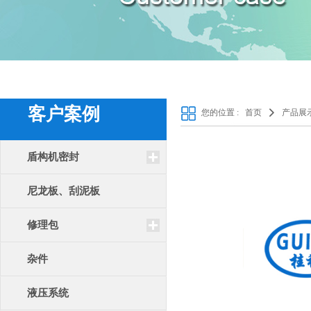
客户案例
您的位置 :
首页
产品展
盾构机密封
尼龙板、刮泥板
修理包
杂件
液压系统