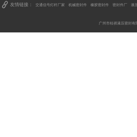
友情链接：
交通信号灯杆厂家
机械密封件
橡胶密封件
密封件厂
液
广州市桂祺液压密封有限公司 