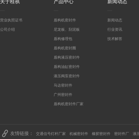
关于桂祺
产品中心
新闻动态
营业执照证书
盾构机密封件
新闻动态
公司介绍
尼龙板、刮泥板
行业资讯
盾构修理包
技术解答
盾构机密封圈
盾构液压密封件
盾构油缸密封件
液压阀泵密封件
马达密封件
广州密封件
盾构机密封件厂家
友情链接：
交通信号灯杆厂家
机械密封件
橡胶密封件
密封件厂
液