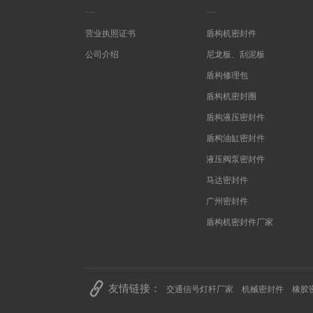
营业执照证书
盾构机密封件
公司介绍
尼龙板、刮泥板
盾构修理包
盾构机密封圈
盾构液压密封件
盾构油缸密封件
液压阀泵密封件
马达密封件
广州密封件
盾构机密封件厂家
友情链接：
交通信号灯杆厂家
机械密封件
橡胶