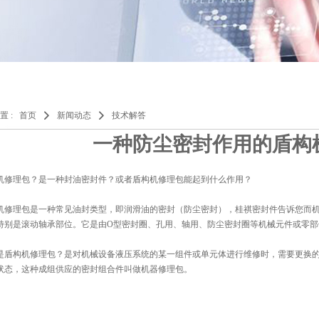
置 :
首页
新闻动态
技术解答
一种防尘密封作用的盾构
机修理包
？是一种封油密封件？或者盾构机修理包能起到什么作用？
机修理包
是一种常见
油封
类型，即润滑油的密封（防尘密封），
桂祺密封件
告诉您而
特别是滚动轴承部位。它是由O型密封圈、孔用、轴用、防尘密封圈等机械元件或零部
是
盾构机修理包
？是对机械设备液压系统的某一组件或单元体进行维修时，需要更换
状态，这种成组供应的密封组合件叫做机器修理包。