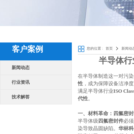
客户案例
您的位置 :
首页
新闻动
半导体行
新闻动态
在半导体制造这一对污染
行业资讯
性
，成为保障设备洁净度
满足半导体行业
ISO Cl
技术解答
代性
。
一、材料革命：四氟密封
半导体级
四氟密封件
必须
染导致晶圆缺陷。
华林科