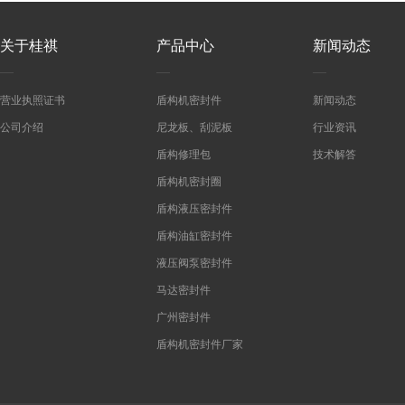
关于桂祺
产品中心
新闻动态
营业执照证书
盾构机密封件
新闻动态
公司介绍
尼龙板、刮泥板
行业资讯
盾构修理包
技术解答
盾构机密封圈
盾构液压密封件
盾构油缸密封件
液压阀泵密封件
马达密封件
广州密封件
盾构机密封件厂家