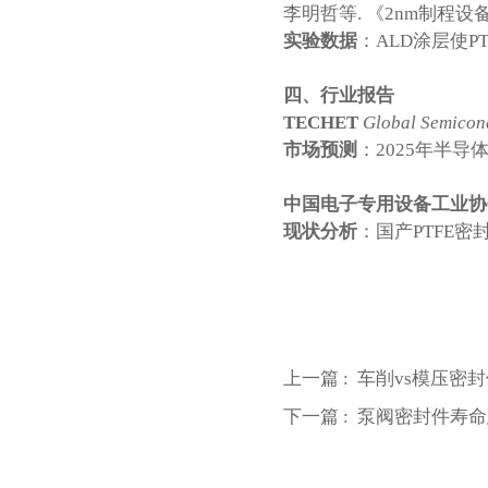
李明哲等. 《2nm制程设备密封
实验数据
：ALD涂层使P
四、行业报告
TECHET
Global Semicon
市场预测
：2025年半导体
中国电子专用设备工业协
现状分析
：国产PTFE密
上一篇 :
车削vs模压密
下一篇 :
泵阀密封件寿命