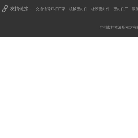
友情链接：
交通信号灯杆厂家
机械密封件
橡胶密封件
密封件厂
液
广州市桂祺液压密封有限公司 