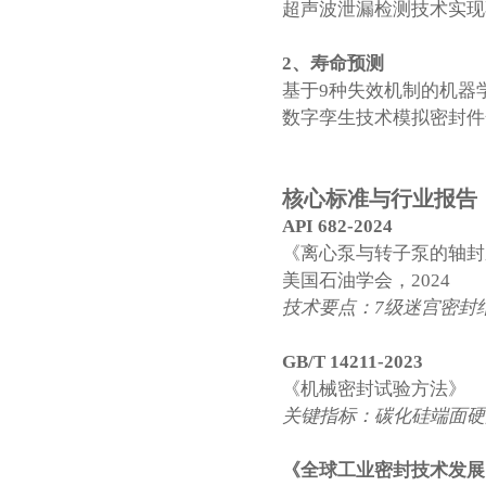
超声波泄漏检测技术实现
2、
寿命预测
基于9种失效机制的机器
数字孪生技术模拟密封件全
核心标准与行业报告
API 682-2024
《离心泵与转子泵的轴封
美国石油学会，2024
技术要点：7级迷宫密封结
GB/T 14211-2023
《机械密封试验方法》
关键指标：碳化硅端面硬度
《全球工业密封技术发展