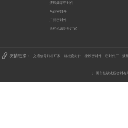
液压阀泵密封件
马达密封件
广州密封件
盾构机密封件厂家
友情链接：
交通信号灯杆厂家
机械密封件
橡胶密封件
密封件厂
液
广州市桂祺液压密封有限公司 