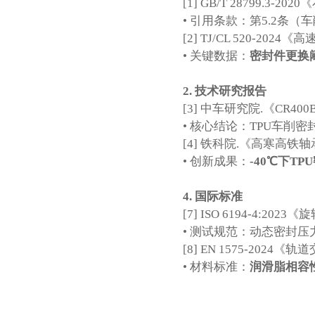
[1] GB/T 28799.
• 引用条款：第5.2条（
[2] TJ/CL 520-2
• 关键数据：
密封件更换阈
2. 技术研究报告
[3] 中车研究院.《CR40
• 核心结论：TPU车削密封
[4] 铁科院.《高寒高铁轴
• 创新成果：
-40℃下T
4. 国际标准
[7] ISO 6194-4:
• 测试规范：动态密封压力
[8] EN 1575-202
• 材料标准：
润滑脂相容性