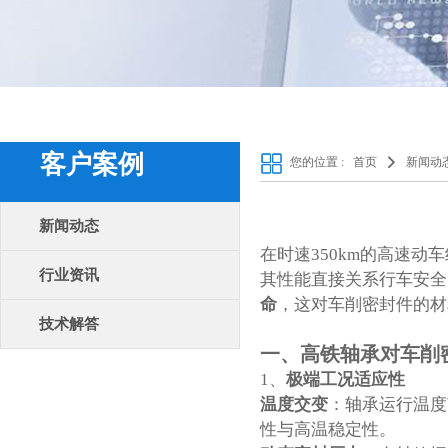
客户案例
您的位置 :
首页
新闻动
新闻动态
在时速350km的高速动
行业资讯
其性能直接关系行车安全
命
‌，这对车削密封件的
技术解答
一、
高铁轴承对车削
1、‌
极端工况适应性
温度交变
‌：轴承运行温
性与高温稳定性。