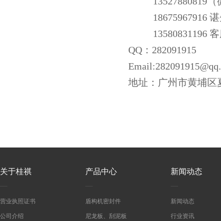
13527880819
18675967916
13580831196 
QQ：282091915
Email:282091915@qq
地址：广州市黄埔区夏
关于桂祺
产品中心
新闻动态
营业执照证书
盾构机密封件
新闻动态
公司介绍
尼龙板、刮泥板
行业资讯