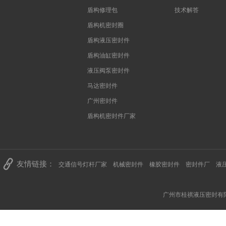
盾构修理包
技术解答
盾构机密封圈
盾构液压密封件
盾构油缸密封件
液压阀泵密封件
马达密封件
广州密封件
盾构机密封件厂家
友情链接：
交通信号灯杆厂家
机械密封件
橡胶密封件
密封件厂
液
广州市桂祺液压密封有限公司 